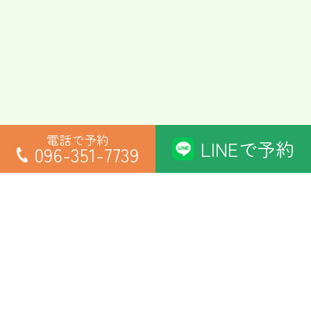
電話で予約
LINEで予約
096-351-7739